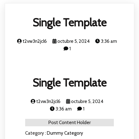
Single Template
t2vw3n2jcl6
octubre 5, 2024
3:36 am
1
Single Template
t2vw3n2jcl6
octubre 5, 2024
3:36 am
1
Post Content Holder
Category :
Dummy Category