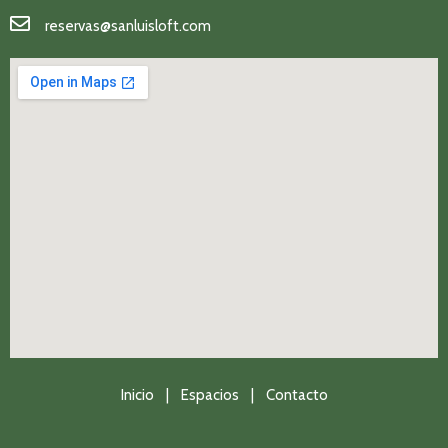
reservas@sanluisloft.com
Inicio |
Espacios |
Contacto